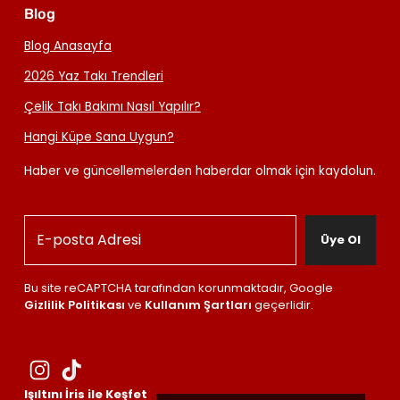
Blog
Blog Anasayfa
2026 Yaz Takı Trendleri
Çelik Takı Bakımı Nasıl Yapılır?
Hangi Küpe Sana Uygun?
Haber ve güncellemelerden haberdar olmak için kaydolun.
Üye Ol
Bu site reCAPTCHA tarafından korunmaktadır, Google
Gizlilik Politikası
ve
Kullanım Şartları
geçerlidir.
Işıltını İris ile Keşfet