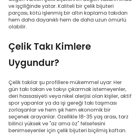
ve işçiliğinde yatar. Kaliteli bir çelik bijuteri
parçası, kötü işlenmiş bir altın kaplama takıdan
hem daha dayanıklı hem de daha uzun ömürlü
olabilir.
Çelik Takı Kimlere
Uygundur?
Çelik takılar şu profillere mükemmel uyar: Her
gün takı takan ve takıyı çıkarmak istemeyenler,
deri hassasiyeti veya nikel alerjisi olan kişiler, aktif
spor yapanlar ya da işi gereği takı taşıması
zorlaşanlar ve hem şık hem ekonomik bir
seçenek arayanlar. Özellikle 18-35 yaş arası, tarz
bilinci yüksek ve "az ama öz" felsefesini
benimseyenler için çelik bijuteri biçilmiş kaftan.