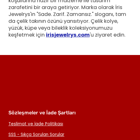
koşullarına hazır bir malzeme ile tasarım
zarafetini bir araya getiriyor. Marka olarak İris
Jewelrys'in "Sade. Zarif. Zamansız." sloganı, tam
da çelik takının özünü yansıtıyor. Çelik kolye,
yüzük, küpe veya bileklik koleksiyonumuzu
keşfetmek için
irisjewelrys.com
'u ziyaret edin.
Sözleşmeler ve İade Şartları
Teslimat ve İade Politikası
SSS - Sıkça Sorulan Sorular