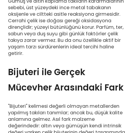
Gümüş ve altın kaplama takıların kararmalarının
sebebi, üst yüzeydeki ince metal tabakanın
oksijenle ve ciltteki asitle reaksiyona girmesidir.
Cerrahi çelik ise doğası gereği oksidasyona
dirençlidir; yüzeyi bütünlüğünü korur. Parfüm, ter,
sabun veya duş suyu gibi günlük faktörler çelik
takıya zarar vermez. Bu da onu özellikle aktif bir
yaşam tarzı sürdürenlerin ideal tercihi haline
getirir.
Bijuteri ile Gerçek
Mücevher Arasındaki Fark
"Bijuteri" kelimesi değerli olmayan metallerden
yapılmış takıları tanımlar; ancak bu, düşük kalite
anlamına gelmez. Asıl fark malzeme
değerindedir: altın veya gümüşün kendi intrinsik
değeri varken çelik bijuterinin değeri tasarımında