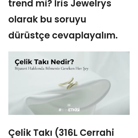
trend mi? İris Jewelrys
olarak bu soruyu
dürüstçe cevaplayalım.
Çelik Takı (316L Cerrahi