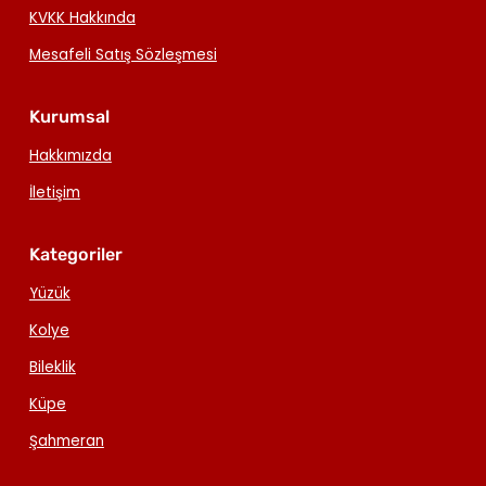
KVKK Hakkında
Mesafeli Satış Sözleşmesi
Kurumsal
Hakkımızda
İletişim
Kategoriler
Yüzük
Kolye
Bileklik
Küpe
Şahmeran