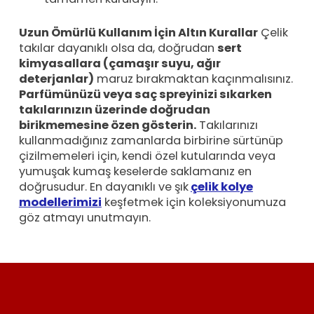
Uzun Ömürlü Kullanım İçin Altın Kurallar
Çelik
takılar dayanıklı olsa da, doğrudan
sert
kimyasallara (çamaşır suyu, ağır
deterjanlar)
maruz bırakmaktan kaçınmalısınız.
Parfümünüzü veya saç spreyinizi sıkarken
takılarınızın üzerinde doğrudan
birikmemesine özen gösterin.
Takılarınızı
kullanmadığınız zamanlarda birbirine sürtünüp
çizilmemeleri için, kendi özel kutularında veya
yumuşak kumaş keselerde saklamanız en
doğrusudur. En dayanıklı ve şık
çelik kolye
modellerimizi
keşfetmek için koleksiyonumuza
göz atmayı unutmayın.