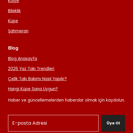
Kolye
Bileklik
Küpe
Şahmeran
Blog
Blog Anasayfa
2026 Yaz Takı Trendleri
Çelik Takı Bakımı Nasıl Yapılır?
Hangi Küpe Sana Uygun?
Haber ve güncellemelerden haberdar olmak için kaydolun.
Üye Ol