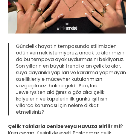
Gündelik hayatın temposunda stilimizden
ödün vermek istemiyoruz, ancak takılarımızın
da bu tempoya ayak uydurmasını bekliyoruz.
Son yılların en büyük trendi olan çelik takılar,
suya dayanıklı yapıları ve kararma yapmayan
özellikleriyle mücevher kutularımızın
vazgeçilmezi haline geldi. Peki, Iris
Jewelrys'ten aldığınız o göz alıcı çelik
kolyelerin ve küpelerin ilk günkü ışıltısını
yıllarca koruması için nelere dikkat
etmelisiniz?
Çelik Takılarla Denize veya Havuza Girilir mi?
Kısa cevap: Kesinlikle evet! Paslanmaz çelik