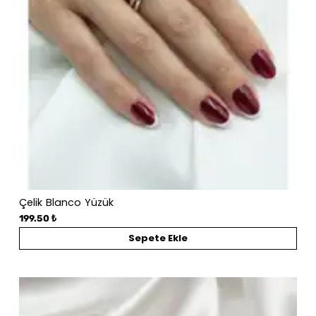
Çelik Blanco Yüzük
199.50 ₺
Sepete Ekle