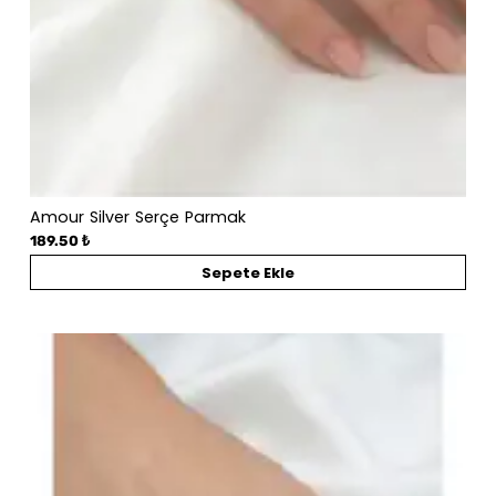
Amour Silver Serçe Parmak
189.50 ₺
Sepete Ekle