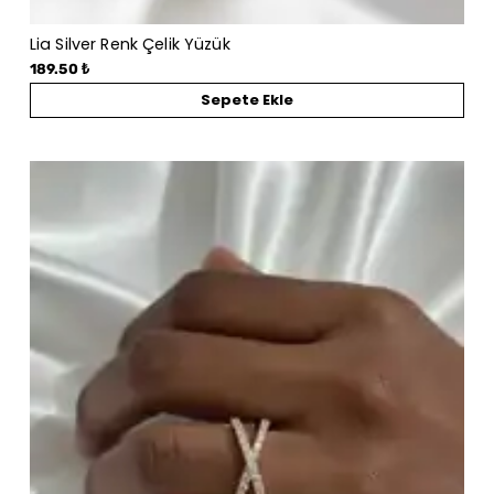
Lia Silver Renk Çelik Yüzük
189.50 ₺
Sepete Ekle