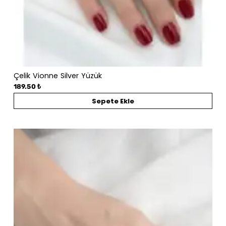
Çelik Vionne Silver Yüzük
189.50 ₺
Sepete Ekle