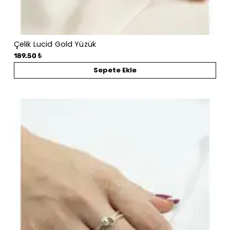
Çelik Lucid Gold Yüzük
189.50 ₺
Sepete Ekle