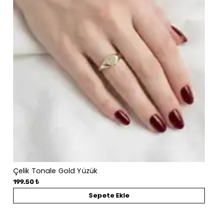
Çelik Tonale Gold Yüzük
199.50 ₺
Sepete Ekle