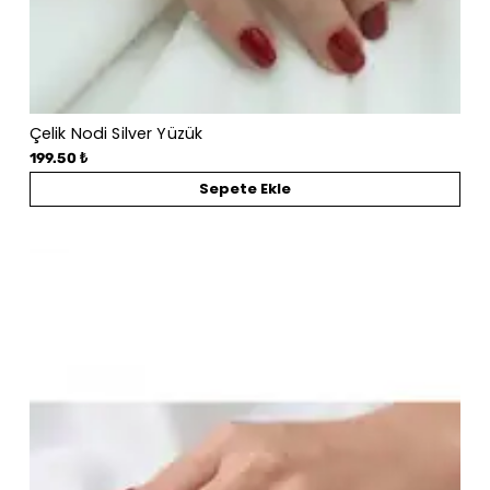
Çelik Nodi Silver Yüzük
199.50 ₺
Sepete Ekle