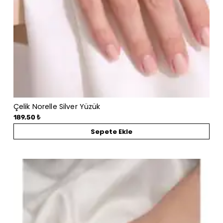
Çelik Norelle Silver Yüzük
189.50 ₺
Sepete Ekle