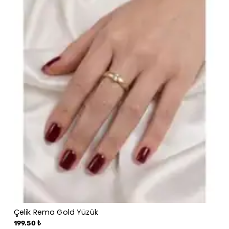
Çelik Rema Gold Yüzük
199.50 ₺