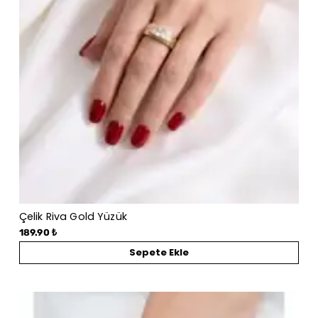
Çelik Riva Gold Yüzük
189.90 ₺
Sepete Ekle