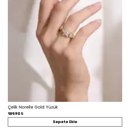
Çelik Norelle Gold Yüzük
189.90 ₺
Sepete Ekle