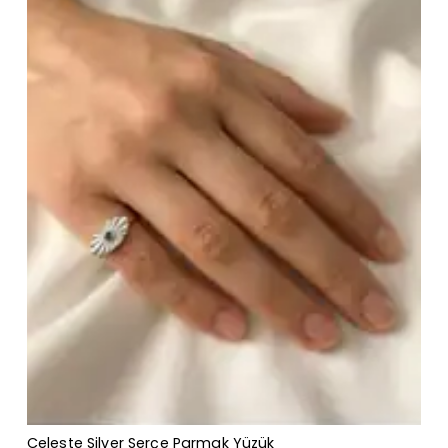
Celeste Silver Serçe Parmak Yüzük