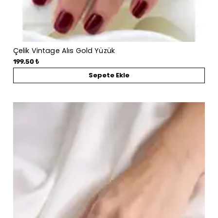
Çelik Vintage Alıs Gold Yüzük
199.50 ₺
Sepete Ekle