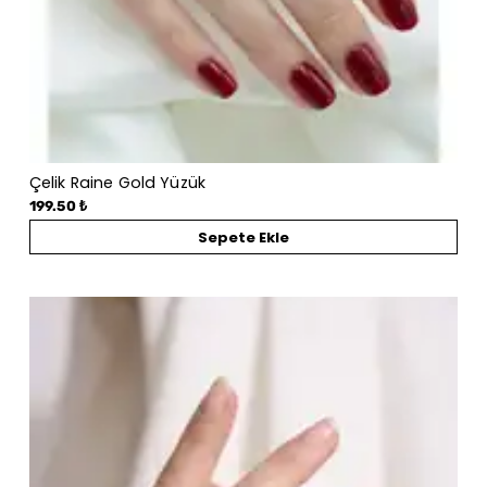
Çelik Raine Gold Yüzük
199.50 ₺
Sepete Ekle