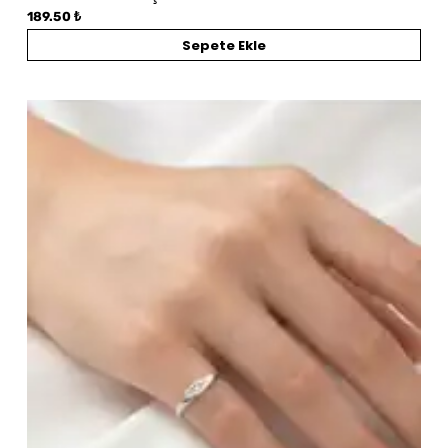
189.50 ₺
Sepete Ekle