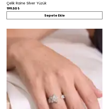
Çelik Raine Silver Yüzük
199.50 ₺
Sepete Ekle