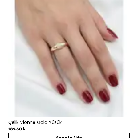
Çelik Vionne Gold Yüzük
189.50 ₺
Sepete Ekle