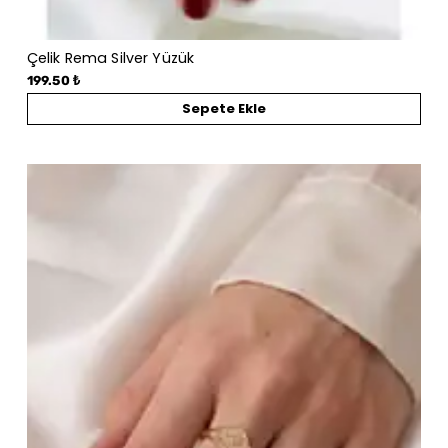
Çelik Rema Silver Yüzük
199.50 ₺
Sepete Ekle