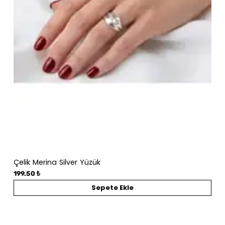
Çelik Merina Silver Yüzük
199.50 ₺
Sepete Ekle