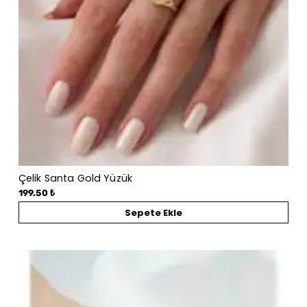
Çelik Santa Gold Yüzük
199.50 ₺
Sepete Ekle