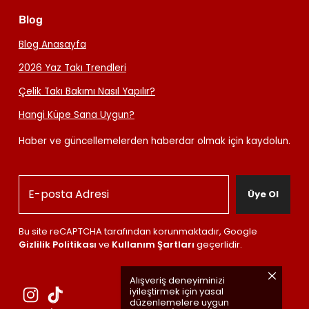
Blog
Blog Anasayfa
2026 Yaz Takı Trendleri
Çelik Takı Bakımı Nasıl Yapılır?
Hangi Küpe Sana Uygun?
Haber ve güncellemelerden haberdar olmak için kaydolun.
Üye Ol
Bu site reCAPTCHA tarafından korunmaktadır, Google
Gizlilik Politikası
ve
Kullanım Şartları
geçerlidir.
Alışveriş deneyiminizi
iyileştirmek için yasal
düzenlemelere uygun