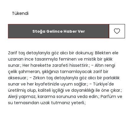
Tükendi
Stoğa Gelince Haber Ver
Zarif taş detaylarıyla göz alıcı bir dokunuş: Bilekten ele
uzanan ince tasarımıyla feminen ve mistik bir şıklık
sunar.; Her harekette zarafeti hissettirir.; - Altın rengi
çelik şahmeran, şıklığınızı tamamlayacak zarif bir
aksesuar.; - Zirkon taş detaylarıyla göz alıcı bir parlaklık
sunar ve her kıyafetinizle uyum sağlar.; - Türkiye'de
üretilmiş olup, kaliteli işçiliği ve dayanıklılığı ile öne çıkar.;
Alerji yapmaz, kararma sorununa veda edin.; Parfüm ve
su temasından uzak tutmanız yeterli.;