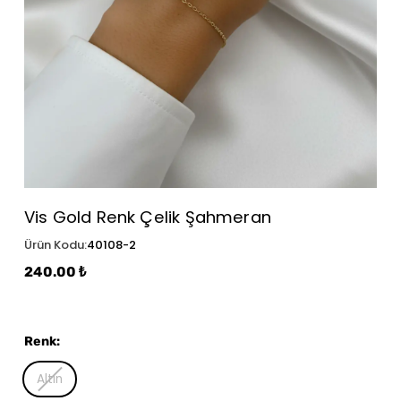
Vis Gold Renk Çelik Şahmeran
Ürün Kodu
:
40108-2
240.00 ₺
Renk
:
Altın