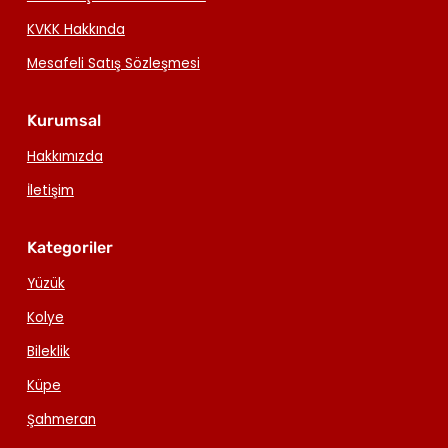
KVKK Hakkında
Mesafeli Satış Sözleşmesi
Kurumsal
Hakkımızda
İletişim
Kategoriler
Yüzük
Kolye
Bileklik
Küpe
Şahmeran