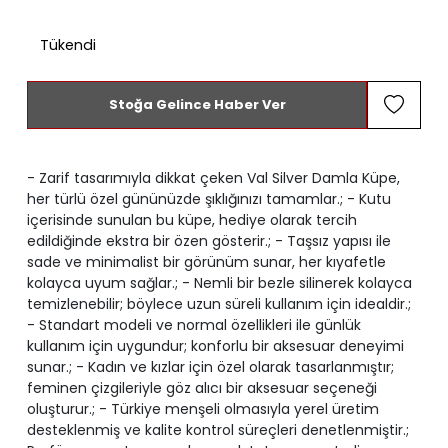
Tükendi
Stoğa Gelince Haber Ver
- Zarif tasarımıyla dikkat çeken Val Silver Damla Küpe,
her türlü özel gününüzde şıklığınızı tamamlar.; - Kutu
içerisinde sunulan bu küpe, hediye olarak tercih
edildiğinde ekstra bir özen gösterir.; - Taşsız yapısı ile
sade ve minimalist bir görünüm sunar, her kıyafetle
kolayca uyum sağlar.; - Nemli bir bezle silinerek kolayca
temizlenebilir; böylece uzun süreli kullanım için idealdir.;
- Standart modeli ve normal özellikleri ile günlük
kullanım için uygundur; konforlu bir aksesuar deneyimi
sunar.; - Kadın ve kızlar için özel olarak tasarlanmıştır;
feminen çizgileriyle göz alıcı bir aksesuar seçeneği
oluşturur.; - Türkiye menşeli olmasıyla yerel üretim
desteklenmiş ve kalite kontrol süreçleri denetlenmiştir.;