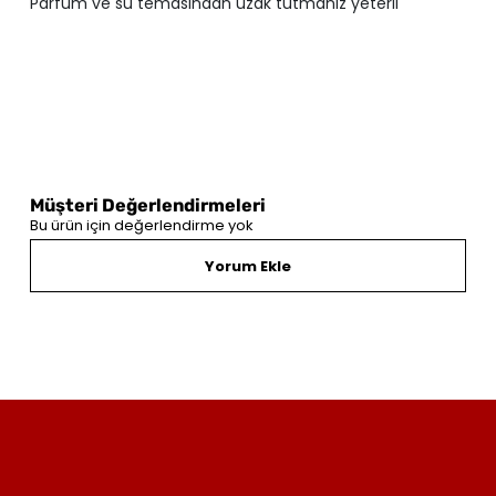
Parfüm ve su temasından uzak tutmanız yeterli
Müşteri Değerlendirmeleri
Bu ürün için değerlendirme yok
Yorum Ekle