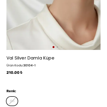
Val Silver Damla Küpe
Ürün Kodu
:
30104-1
210.00 ₺
Renk
:
Gri