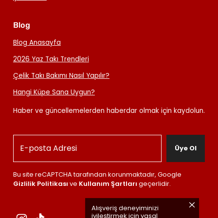
Blog
Blog Anasayfa
2026 Yaz Takı Trendleri
Çelik Takı Bakımı Nasıl Yapılır?
Hangi Küpe Sana Uygun?
Haber ve güncellemelerden haberdar olmak için kaydolun.
Üye Ol
Bu site reCAPTCHA tarafından korunmaktadır, Google
Gizlilik Politikası
ve
Kullanım Şartları
geçerlidir.
Alışveriş deneyiminizi
iyileştirmek için yasal