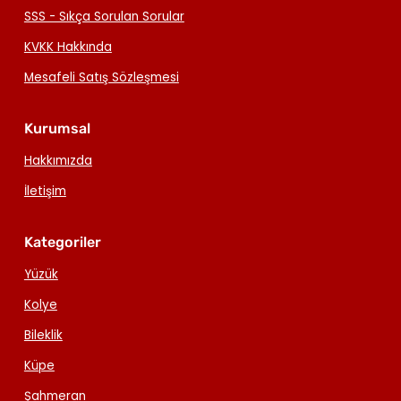
SSS - Sıkça Sorulan Sorular
KVKK Hakkında
Mesafeli Satış Sözleşmesi
Kurumsal
Hakkımızda
İletişim
Kategoriler
Yüzük
Kolye
Bileklik
Küpe
Şahmeran