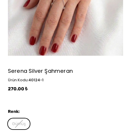
Serena Silver Şahmeran
Ürün Kodu
:
40124-1
270.00 ₺
Renk
:
Gümüş