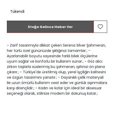
Tükendi
Stoğa Gelince Haber Ver
- Zarif tasarımıyla dikkat çeken Serena Silver Şahmeran,
her türlü özel gününüzde şıklığınızı tamamlar.; -
Ayarlanabilir boyutu sayesinde farklı bilek ölçülerine
uyum sağlar ve konforlu bir kullanım sunar.; - Göz alıcı
zirkon taşlarla süslenmiş bu şahmeran, ışıltınızı ön plana
çıkarır.; - Türkiye'de üretilmiş olup, yerel işçiliğin kalitesini
ve özgün tasarımını yansıtır.; - Dayanıklı çelik materyali
ile uzun ömürlü kullanım vaat eder ve günlük aşınmalara
karşı dirençlidir.; - Kadın ve kızlar için ideal bir aksesuar
seçeneği olarak, stilinize modern bir dokunuş katar.;