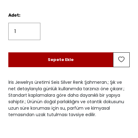
Adet
:
Sepete Ekle
İris Jewelrys üretimi Seis Silver Renk Şahmeran.; Şık ve
net detaylarıyla günlük kullanımda tarzınızı öne çıkarır.;
Standart kaplamalara göre daha dayanıklı bir yapıya
sahiptir.; Ürünün doğal parlaklığını ve otantik dokusunu
uzun süre koruması için su, parfüm ve kimyasal
temasından uzak tutulması tavsiye edilir.