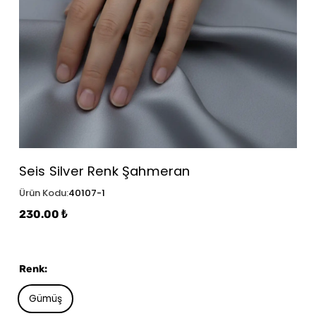
Seis Silver Renk Şahmeran
Ürün Kodu
:
40107-1
230.00 ₺
Renk
:
Gümüş