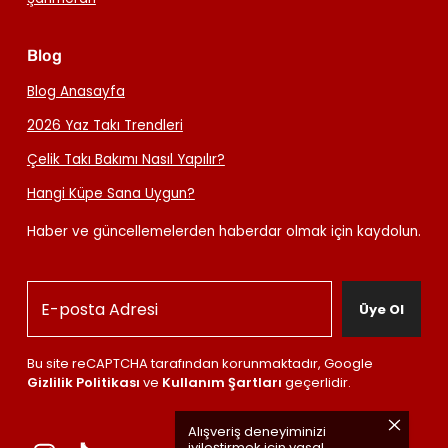
Blog
Blog Anasayfa
2026 Yaz Takı Trendleri
Çelik Takı Bakımı Nasıl Yapılır?
Hangi Küpe Sana Uygun?
Haber ve güncellemelerden haberdar olmak için kaydolun.
Üye Ol
Bu site reCAPTCHA tarafından korunmaktadır, Google
Gizlilik Politikası
ve
Kullanım Şartları
geçerlidir.
Alışveriş deneyiminizi
iyileştirmek için yasal