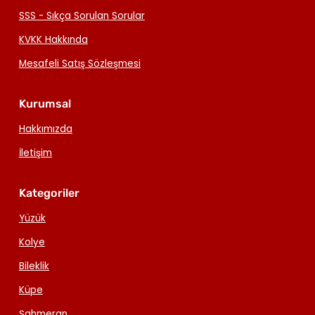
SSS - Sıkça Sorulan Sorular
KVKK Hakkında
Mesafeli Satış Sözleşmesi
Kurumsal
Hakkımızda
İletişim
Kategoriler
Yüzük
Kolye
Bileklik
Küpe
Şahmeran