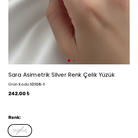
Sara Asimetrik Silver Renk Çelik Yüzük
Ürün Kodu
:
10106-1
242.00 ₺
Renk
:
Gümüş