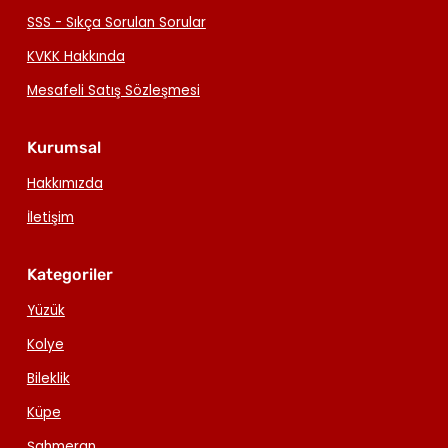
SSS - Sıkça Sorulan Sorular
KVKK Hakkında
Mesafeli Satış Sözleşmesi
Kurumsal
Hakkımızda
İletişim
Kategoriler
Yüzük
Kolye
Bileklik
Küpe
Şahmeran