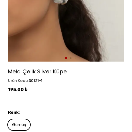
Mela Çelik Silver Küpe
Ürün Kodu
:
30121-1
195.00 ₺
Renk
:
Gümüş