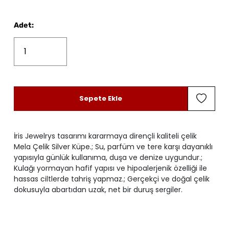
Adet
:
Sepete Ekle
İris Jewelrys tasarımı kararmaya dirençli kaliteli çelik
Mela Çelik Silver Küpe.; Su, parfüm ve tere karşı dayanıklı
yapısıyla günlük kullanıma, duşa ve denize uygundur.;
Kulağı yormayan hafif yapısı ve hipoalerjenik özelliği ile
hassas ciltlerde tahriş yapmaz.; Gerçekçi ve doğal çelik
dokusuyla abartıdan uzak, net bir duruş sergiler.