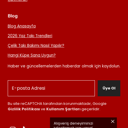
Blog
Blog Anasayfa
2026 Yaz Takı Trendleri
Çelik Takı Bakımı Nasıl Yapılır?
Hangi Küpe Sana Uygun?
Haber ve güncellemelerden haberdar olmak için kaydolun.
Üye Ol
Bu site reCAPTCHA tarafından korunmaktadır, Google
Gizlilik Politikası
ve
Kullanım Şartları
geçerlidir.
Alışveriş deneyiminizi
iyileştirmek için yasal