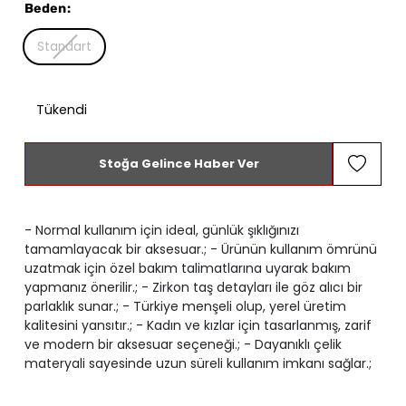
Beden
:
Standart
Tükendi
Stoğa Gelince Haber Ver
- Normal kullanım için ideal, günlük şıklığınızı
tamamlayacak bir aksesuar.; - Ürünün kullanım ömrünü
uzatmak için özel bakım talimatlarına uyarak bakım
yapmanız önerilir.; - Zirkon taş detayları ile göz alıcı bir
parlaklık sunar.; - Türkiye menşeli olup, yerel üretim
kalitesini yansıtır.; - Kadın ve kızlar için tasarlanmış, zarif
ve modern bir aksesuar seçeneği.; - Dayanıklı çelik
materyali sayesinde uzun süreli kullanım imkanı sağlar.;