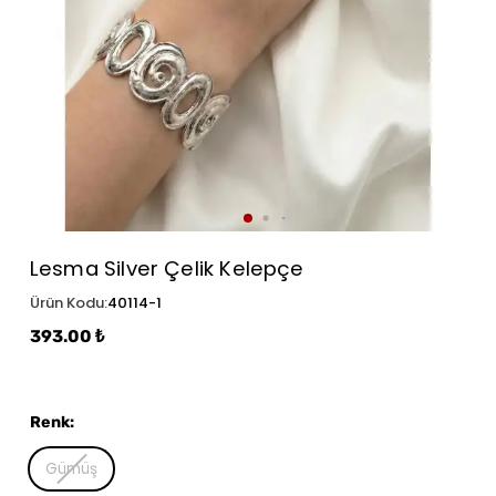
Lesma Silver Çelik Kelepçe
Ürün Kodu
:
40114-1
393.00 ₺
Renk
:
Gümüş