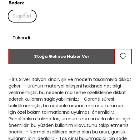
Beden
:
Standart
Tükendi
Stoğa Gelince Haber Ver
- İris Silver İtalyan Zincir, şık ve modern tasarımıyla dikkat
çeker.; - Ürünün materyal bileşeni hakkında net bilgi
verilmemiştir, bu nedenle malzeme özelliklerine dikkat
ederek kullanım sağlayabilirsiniz.; - Garanti süresi
belirtilmemiştir, bu nedenle ürünün ömrünü korumak
için özel bakım talimatlarına uyulması önemlidir.; -
Genel bakım talimatları, ürünün uzun ömürlü olması için
önemlidir; bu yüzden kullanım kılavuzunu takip etmeniz
önerilir.; - Normal özelliklere sahip olan bu ürün, günlük
kullanım için idealdir.; - Taş cinsi bulunmadığı için sade