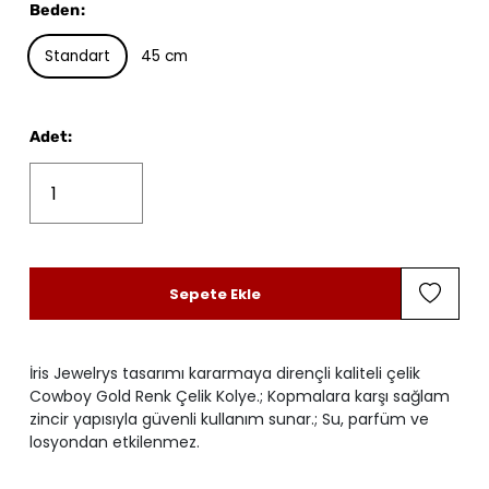
Beden
:
Standart
45 cm
Adet
:
Sepete Ekle
İris Jewelrys tasarımı kararmaya dirençli kaliteli çelik
Cowboy Gold Renk Çelik Kolye.; Kopmalara karşı sağlam
zincir yapısıyla güvenli kullanım sunar.; Su, parfüm ve
losyondan etkilenmez.