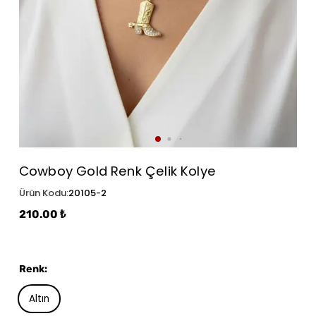
Cowboy Gold Renk Çelik Kolye
Ürün Kodu
:
20105-2
210.00 ₺
Renk
:
Altın