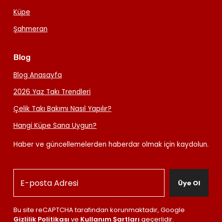
Küpe
Şahmeran
Blog
Blog Anasayfa
2026 Yaz Takı Trendleri
Çelik Takı Bakımı Nasıl Yapılır?
Hangi Küpe Sana Uygun?
Haber ve güncellemelerden haberdar olmak için kaydolun.
Üye Ol
Bu site reCAPTCHA tarafından korunmaktadır, Google
Gizlilik Politikası
ve
Kullanım Şartları
geçerlidir.