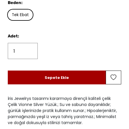
Beden
:
Tek Ebat
Adet
:
Sepete Ekle
İris Jewelrys tasarımı kararmaya dirençli kaliteli çelik
Çelik Vionne Silver Yüzük.; Su ve sabuna dayanıklıdır;
günlük işlerinizde pratik kullanım sunar.; Hipoalerjeniktir,
parmağınızda yeşil iz veya tahriş yaratmaz.; Minimalist
ve doğal dokusuyla stilinizi tamamlar.