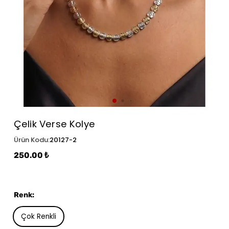
Çelik Verse Kolye
Ürün Kodu
:
20127-2
250.00 ₺
Renk
:
Çok Renkli