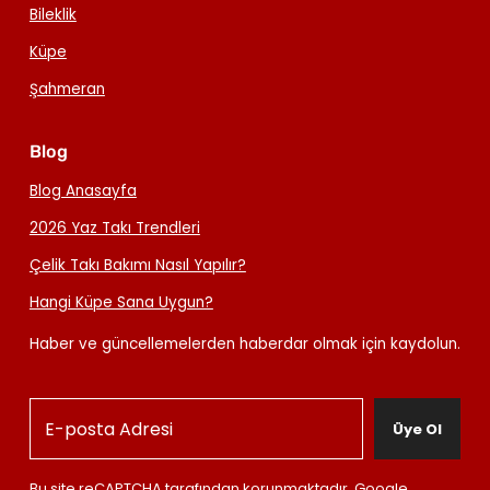
Bileklik
Küpe
Şahmeran
Blog
Blog Anasayfa
2026 Yaz Takı Trendleri
Çelik Takı Bakımı Nasıl Yapılır?
Hangi Küpe Sana Uygun?
Haber ve güncellemelerden haberdar olmak için kaydolun.
Üye Ol
Bu site reCAPTCHA tarafından korunmaktadır, Google