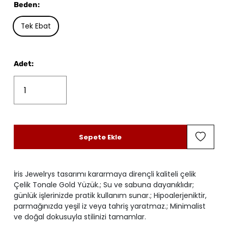
Beden
:
Tek Ebat
Adet
:
Sepete Ekle
İris Jewelrys tasarımı kararmaya dirençli kaliteli çelik
Çelik Tonale Gold Yüzük.; Su ve sabuna dayanıklıdır;
günlük işlerinizde pratik kullanım sunar.; Hipoalerjeniktir,
parmağınızda yeşil iz veya tahriş yaratmaz.; Minimalist
ve doğal dokusuyla stilinizi tamamlar.