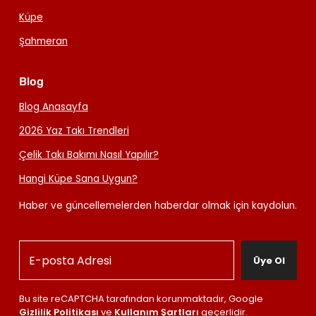
Küpe
Şahmeran
Blog
Blog Anasayfa
2026 Yaz Takı Trendleri
Çelik Takı Bakımı Nasıl Yapılır?
Hangi Küpe Sana Uygun?
Haber ve güncellemelerden haberdar olmak için kaydolun.
Üye Ol
Bu site reCAPTCHA tarafından korunmaktadır, Google
Gizlilik Politikası
ve
Kullanım Şartları
geçerlidir.