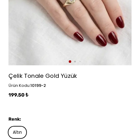
Çelik Tonale Gold Yüzük
Ürün Kodu
:
10199-2
199.50 ₺
Renk
:
Altın