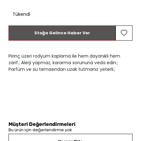
Tükendi
Stoğa Gelince Haber Ver
Pirinç üzeri rodyum kaplama ile hem dayanıklı hem
zarif.; Alerji yapmaz, kararma sorununa veda edin.;
Parfüm ve su temasından uzak tutmanız yeterli.;
Müşteri Değerlendirmeleri
Bu ürün için değerlendirme yok