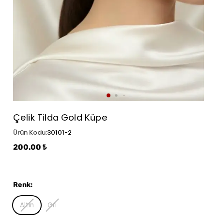
Çelik Tilda Gold Küpe
Ürün Kodu
:
30101-2
200.00 ₺
Renk
:
Altın
Gri