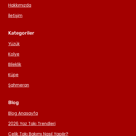
Hakkımızda
İletişim
Kategoriler
Yüzük
Kolye
Bileklik
Küpe
Şahmeran
Blog
Blog Anasayfa
2026 Yaz Takı Trendleri
Çelik Takı Bakımı Nasıl Yapılır?