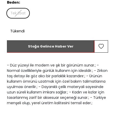
Beden
:
Tek Ebat
Tükendi
Stoğa Gelince Haber Ver
- Düz yüzeyi ile modern ve şık bir görünüm sunar.; -
Normal özellikleriyle günlük kullanım için idealdir.; - Zirkon
taş detayı ile göz alıcı bir parlaklık kazandırır.; - Ürünün
kullanım ömrünü uzatmak için özel bakım talimatlarına
uyulması önerilir.; - Dayanıklı çelik materyali sayesinde
uzun süreli kullanım imkanı sağlar.; - Kadın ve kızlar için
tasarlanmış zarif bir aksesuar seçeneği sunar.; - Türkiye
menşeli olup, yerel üretim kalitesini temsil eder.;