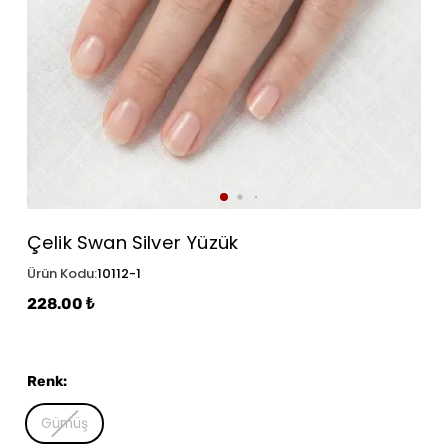
Çelik Swan Silver Yüzük
Ürün Kodu
:
10112-1
228.00 ₺
Renk
:
Gümüş