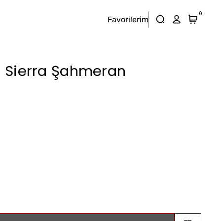
0
Favorilerim
er Sierra Şahmeran