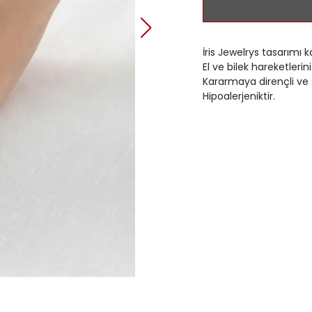
İris Jewelrys tasarımı k
El ve bilek hareketler
Kararmaya dirençli ve 
Hipoalerjeniktir.