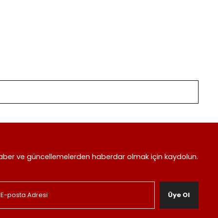
aber ve güncellemelerden haberdar olmak için kaydolun.
Üye Ol