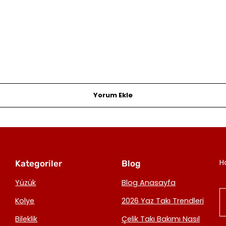
Yorum Ekle
H
Kategoriler
Blog
Yüzük
Blog Anasayfa
Kolye
2026 Yaz Takı Trendleri
Bileklik
Çelik Takı Bakımı Nasıl