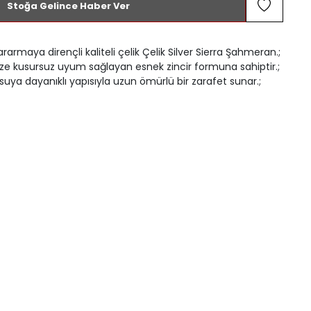
Stoğa Gelince Haber Ver
ararmaya dirençli kaliteli çelik Çelik Silver Sierra Şahmeran.;
inize kusursuz uyum sağlayan esnek zincir formuna sahiptir.;
suya dayanıklı yapısıyla uzun ömürlü bir zarafet sunar.;