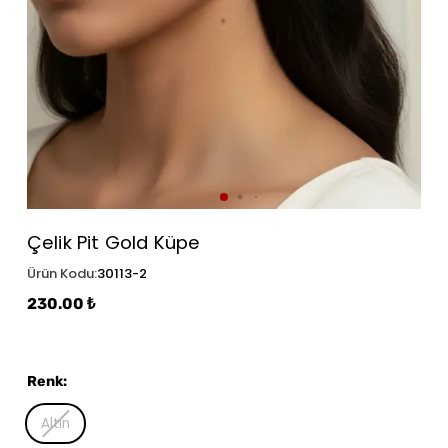
Çelik Pit Gold Küpe
Ürün Kodu
:
30113-2
230.00 ₺
Renk
:
Altın