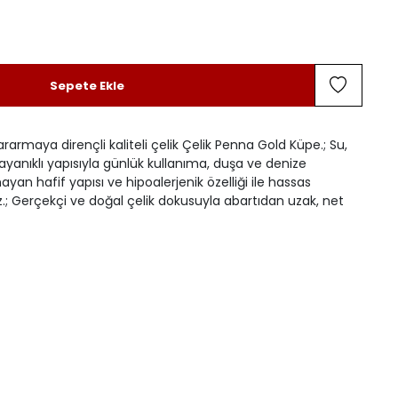
Sepete Ekle
ararmaya dirençli kaliteli çelik Çelik Penna Gold Küpe.; Su,
ayanıklı yapısıyla günlük kullanıma, duşa ve denize
yan hafif yapısı ve hipoalerjenik özelliği ile hassas
z.; Gerçekçi ve doğal çelik dokusuyla abartıdan uzak, net