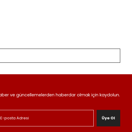
aber ve güncellemelerden haberdar olmak için kaydolun.
Üye Ol