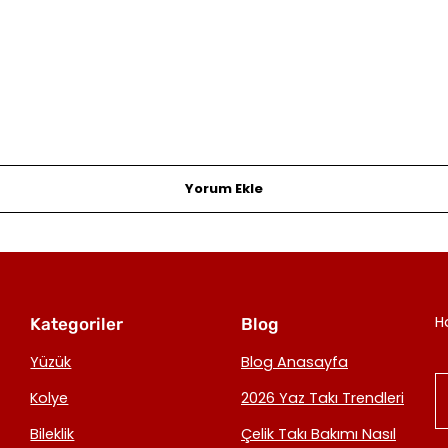
Yorum Ekle
H
Kategoriler
Blog
Yüzük
Blog Anasayfa
Kolye
2026 Yaz Takı Trendleri
Bileklik
Çelik Takı Bakımı Nasıl