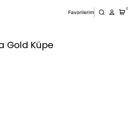
0
Favorilerim
a Gold Küpe