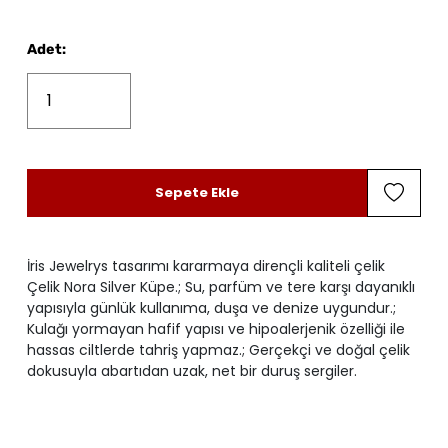
Adet
:
Sepete Ekle
İris Jewelrys tasarımı kararmaya dirençli kaliteli çelik
Çelik Nora Silver Küpe.; Su, parfüm ve tere karşı dayanıklı
yapısıyla günlük kullanıma, duşa ve denize uygundur.;
Kulağı yormayan hafif yapısı ve hipoalerjenik özelliği ile
hassas ciltlerde tahriş yapmaz.; Gerçekçi ve doğal çelik
dokusuyla abartıdan uzak, net bir duruş sergiler.