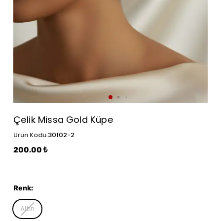
Çelik Missa Gold Küpe
Ürün Kodu
:
30102-2
200.00 ₺
Renk
:
Altın