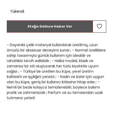
Tükendi
Stoğa Gelince Haber Ver
- Dayanıklı çelik materyal kullanılarak üretilmiş, uzun
ömürlü bir aksesuar deneyimi sunar.; - Normal özelliklere
sahip tasarımıyla günlük kullanım için idealdir ve
rahatlıkla tercih edilebilir.; - Halka modeli, klasik ve
zamansız bir stil oluşturarak her türlü kıyafetle uyum
sağlar.; - Türkiye'de üretilen bu küpe, yerel üretim
kalitesini ve işçiliğini yansıtır.; - Kadın ve kızlar için uygun
olan bu küpe, geniş bir kullanıcı kitlesine hitap eder.; -
Nemli bir bezle kolayca temizlenebilir; böylece bakımı
pratik ve zahmetsizdir.; Parfüm ve su temasından uzak
tutmanız yeterli