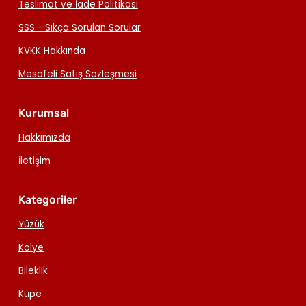
Teslimat ve İade Politikası
SSS - Sıkça Sorulan Sorular
KVKK Hakkında
Mesafeli Satış Sözleşmesi
Kurumsal
Hakkımızda
İletişim
Kategoriler
Yüzük
Kolye
Bileklik
Küpe