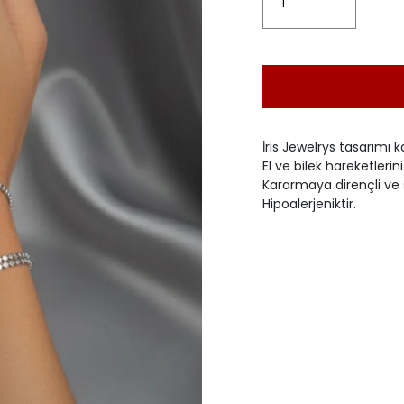
İris Jewelrys tasarımı k
El ve bilek hareketler
Kararmaya dirençli ve 
Hipoalerjeniktir.