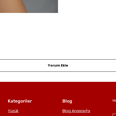
Yorum Ekle
H
Kategoriler
Blog
Yüzük
Blog Anasayfa