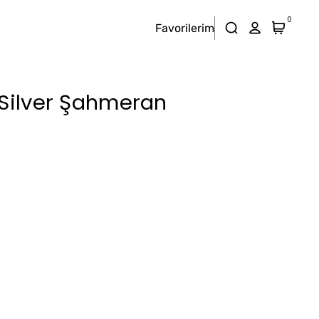
0
Favorilerim
 Silver Şahmeran