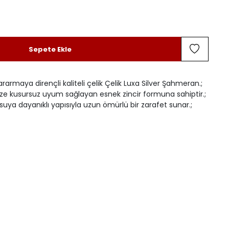
Sepete Ekle
ararmaya dirençli kaliteli çelik Çelik Luxa Silver Şahmeran.;
inize kusursuz uyum sağlayan esnek zincir formuna sahiptir.;
suya dayanıklı yapısıyla uzun ömürlü bir zarafet sunar.;