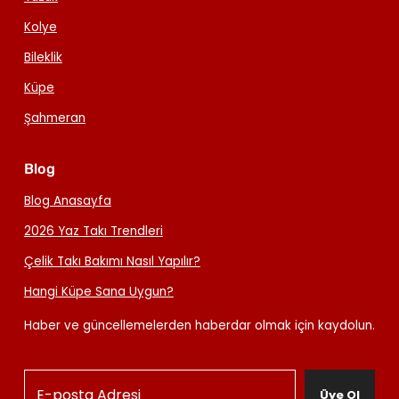
Kolye
Bileklik
Küpe
Şahmeran
Blog
Blog Anasayfa
2026 Yaz Takı Trendleri
Çelik Takı Bakımı Nasıl Yapılır?
Hangi Küpe Sana Uygun?
Haber ve güncellemelerden haberdar olmak için kaydolun.
Üye Ol