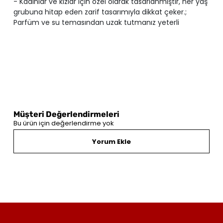
- Kadınlar ve kızlar için özel olarak tasarlanmıştır, her yaş
grubuna hitap eden zarif tasarımıyla dikkat çeker.;
Parfüm ve su temasından uzak tutmanız yeterli
Müşteri Değerlendirmeleri
Bu ürün için değerlendirme yok
Yorum Ekle