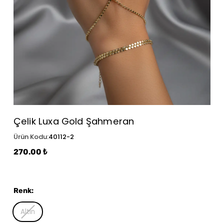
Çelik Luxa Gold Şahmeran
Ürün Kodu
:
40112-2
270.00 ₺
Renk
:
Altın