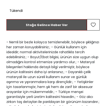
Tükendi
Stoğa Gelince Haber Ver
- Nemli bir bezle kolayca temizlenebilir, böylece şıklığınızı
her zaman koruyabilirsiniz.; - Günlük kullanım için
idealdir; normal aktivitelerinizde rahatlıkla tercih
edebilirsiniz.; - Boyut/Ebat bilgisi, ürünün size uygun olup
olmadığını kontrol etmenize yardımcı olur.; - Materyal
bileşenleri hakkında detaylı bilgi verilmiştir, böylece
ürünün kalitesini daha iyi anlarsınız.; - Dayanıklı çelik
materyali ile uzun süreli kullanım sunar ve günlük
aşınma ve yıpranmalara karşı dirençlidir.; - Yetişkinler
için tasarlanmıştır, hem şık hem de zarif bir aksesuar
arayanlar için mükemmeldir.; - Türkiye menşei
garantisiyle yerli üretim kalitesini hissedin.; - Göz alıcı
zirkon taş detayları ile parıldayan bir görünüm kazandırır.;