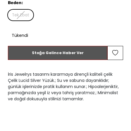
Beden
:
Tek Ebat
Tükendi
Stoğa Gelince Haber Ver
İris Jewelrys tasarımı kararmaya dirençli kaliteli çelik
Çelik Lucid Silver Yüzük.; Su ve sabuna dayanıklıdır;
günlük işlerinizde pratik kullanım sunar.; Hipoalerjeniktir,
parmağınızda yeşil iz veya tahriş yaratmaz.; Minimalist
ve doğal dokusuyla stilinizi tamamlar.