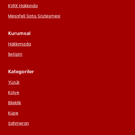
KVKK Hakkında
Mesafeli Satış Sözleşmesi
Kurumsal
Hakkımızda
İletişim
Kategoriler
Yüzük
Kolye
Bileklik
Küpe
Şahmeran