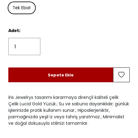
Tek Ebat
Adet
:
Sepete Ekle
İris Jewelrys tasarımı kararmaya dirençli kaliteli çelik
Çelik Lucid Gold Yüzük.; Su ve sabuna dayanıklıdır; günlük
işlerinizde pratik kullanım sunar.; Hipoalerjeniktir,
parmağınızda yeşil iz veya tahriş yaratmaz.; Minimalist
ve doğal dokusuyla stilinizi tamamlar.