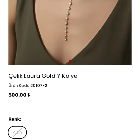
Çelik Laura Gold Y Kolye
Ürün Kodu
:
20107-2
300.00 ₺
Renk
:
Altın