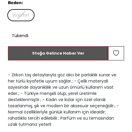
Beden
:
Standart
Tükendi
Stoğa Gelince Haber Ver
- Zirkon taş detaylarıyla göz alıcı bir parlaklık sunar ve
her türlü kıyafetle uyum sağlar.; - Çelik materyali
sayesinde dayanıklılık ve uzun ömürlü kullanım vaat
eder.; - Türkiye menşeli olup, yerel üretimle
desteklenmiştir.; - Kadın ve kızlar için özel olarak
tasarlanmış, şık ve modern bir aksesuar seçeneğidir.; -
Normal özellikleriyle günlük kullanım için idealdir;
rahatlıkla tercih edilebilir.; Parfüm ve su temasından
uzak tutmanız yeterli