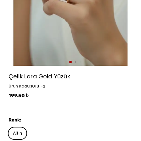
Çelik Lara Gold Yüzük
Ürün Kodu
:
10131-2
199.50 ₺
Renk
:
Altın