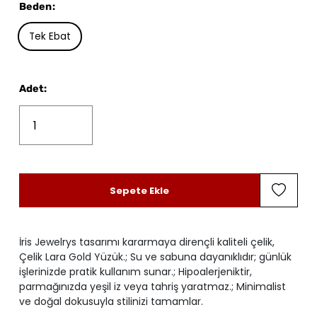
Beden
:
Tek Ebat
Adet
:
Sepete Ekle
İris Jewelrys tasarımı kararmaya dirençli kaliteli çelik,
Çelik Lara Gold Yüzük.; Su ve sabuna dayanıklıdır; günlük
işlerinizde pratik kullanım sunar.; Hipoalerjeniktir,
parmağınızda yeşil iz veya tahriş yaratmaz.; Minimalist
ve doğal dokusuyla stilinizi tamamlar.