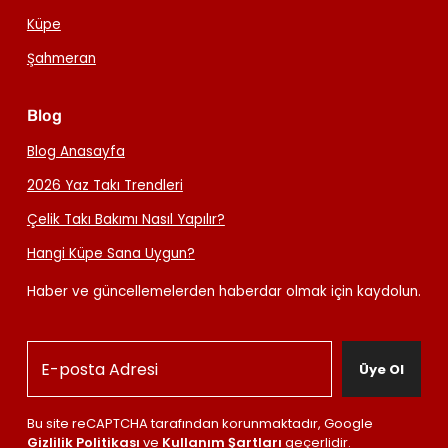
Küpe
Şahmeran
Blog
Blog Anasayfa
2026 Yaz Takı Trendleri
Çelik Takı Bakımı Nasıl Yapılır?
Hangi Küpe Sana Uygun?
Haber ve güncellemelerden haberdar olmak için kaydolun.
Üye Ol
Bu site reCAPTCHA tarafından korunmaktadır, Google
Gizlilik Politikası
ve
Kullanım Şartları
geçerlidir.