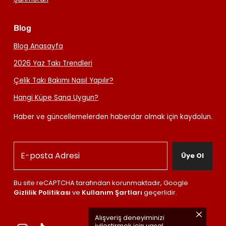
Blog
Blog Anasayfa
2026 Yaz Takı Trendleri
Çelik Takı Bakımı Nasıl Yapılır?
Hangi Küpe Sana Uygun?
Haber ve güncellemelerden haberdar olmak için kaydolun.
Üye Ol
Bu site reCAPTCHA tarafından korunmaktadır, Google
Gizlilik Politikası
ve
Kullanım Şartları
geçerlidir.
Alışveriş deneyiminizi
iyileştirmek için yasal