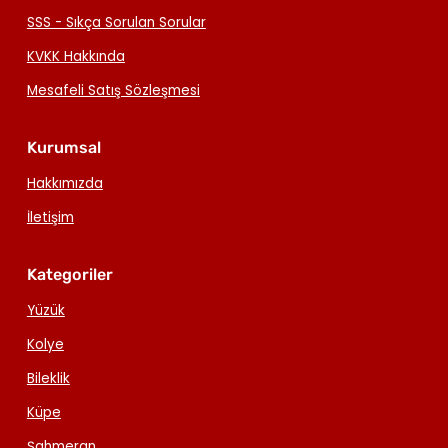
SSS - Sıkça Sorulan Sorular
KVKK Hakkında
Mesafeli Satış Sözleşmesi
Kurumsal
Hakkımızda
İletişim
Kategoriler
Yüzük
Kolye
Bileklik
Küpe
Şahmeran