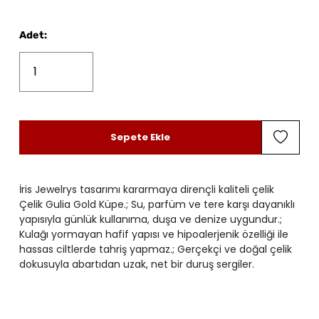
Adet
:
Sepete Ekle
İris Jewelrys tasarımı kararmaya dirençli kaliteli çelik
Çelik Gulia Gold Küpe.; Su, parfüm ve tere karşı dayanıklı
yapısıyla günlük kullanıma, duşa ve denize uygundur.;
Kulağı yormayan hafif yapısı ve hipoalerjenik özelliği ile
hassas ciltlerde tahriş yapmaz.; Gerçekçi ve doğal çelik
dokusuyla abartıdan uzak, net bir duruş sergiler.