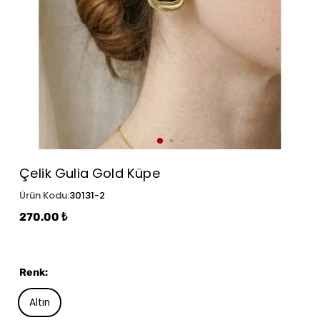
Çelik Gulia Gold Küpe
Ürün Kodu
:
30131-2
270.00 ₺
Renk
:
Altın