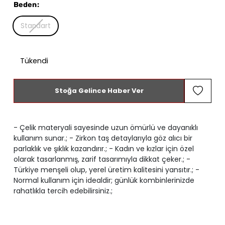
Beden
:
Standart
Tükendi
Stoğa Gelince Haber Ver
- Çelik materyali sayesinde uzun ömürlü ve dayanıklı
kullanım sunar.; - Zirkon taş detaylarıyla göz alıcı bir
parlaklık ve şıklık kazandırır.; - Kadın ve kızlar için özel
olarak tasarlanmış, zarif tasarımıyla dikkat çeker.; -
Türkiye menşeli olup, yerel üretim kalitesini yansıtır.; -
Normal kullanım için idealdir; günlük kombinlerinizde
rahatlıkla tercih edebilirsiniz.;