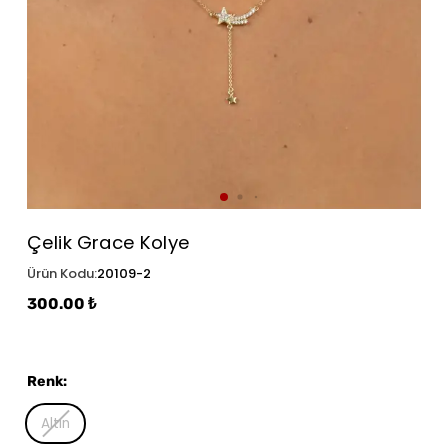
Çelik Grace Kolye
Ürün Kodu
:
20109-2
300.00 ₺
Renk
:
Altın