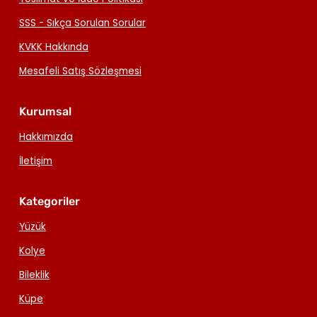
SSS - Sıkça Sorulan Sorular
KVKK Hakkında
Mesafeli Satış Sözleşmesi
Kurumsal
Hakkımızda
İletişim
Kategoriler
Yüzük
Kolye
Bileklik
Küpe