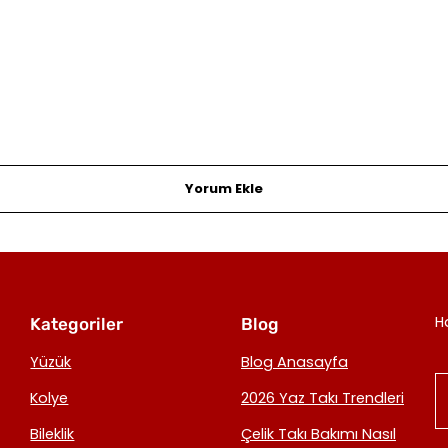
Yorum Ekle
H
Kategoriler
Blog
Yüzük
Blog Anasayfa
Kolye
2026 Yaz Takı Trendleri
Bileklik
Çelik Takı Bakımı Nasıl