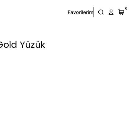
0
Favorilerim
 Gold Yüzük