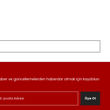
aber ve güncellemelerden haberdar olmak için kaydolun.
Üye Ol