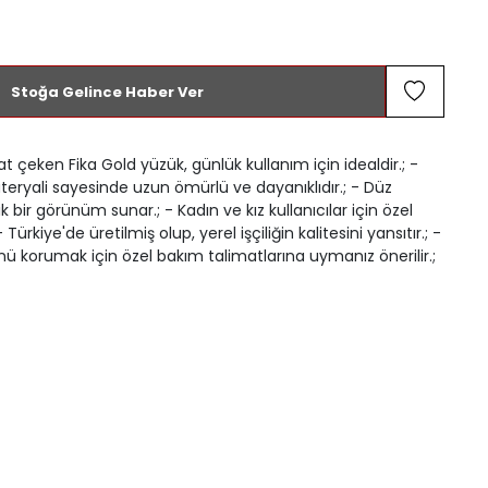
Stoğa Gelince Haber Ver
at çeken Fika Gold yüzük, günlük kullanım için idealdir.; -
ateryali sayesinde uzun ömürlü ve dayanıklıdır.; - Düz
k bir görünüm sunar.; - Kadın ve kız kullanıcılar için özel
 Türkiye'de üretilmiş olup, yerel işçiliğin kalitesini yansıtır.; -
 korumak için özel bakım talimatlarına uymanız önerilir.;