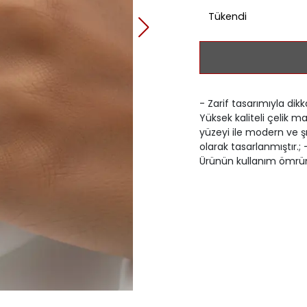
Tükendi
- Zarif tasarımıyla dikk
Yüksek kaliteli çelik m
yüzeyi ile modern ve şı
olarak tasarlanmıştır.; -
Ürünün kullanım ömrünü