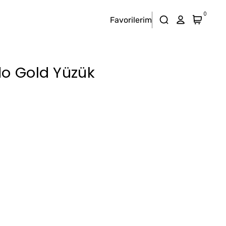
0
Favorilerim
do Gold Yüzük