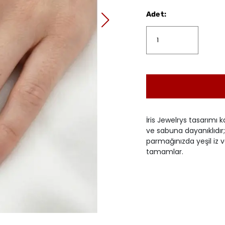
Adet
:
İris Jewelrys tasarımı k
ve sabuna dayanıklıdır; 
parmağınızda yeşil iz v
tamamlar.