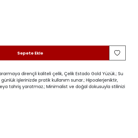
Sepete Ekle
ararmaya dirençli kaliteli çelik, Çelik Estado Gold Yüzük.; Su
günlük işlerinizde pratik kullanım sunar.; Hipoalerjeniktir,
eya tahriş yaratmaz.; Minimalist ve doğal dokusuyla stilinizi