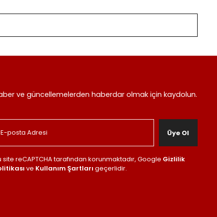
aber ve güncellemelerden haberdar olmak için kaydolun.
Üye Ol
u site reCAPTCHA tarafından korunmaktadır, Google
Gizlilik
litikası
ve
Kullanım Şartları
geçerlidir.