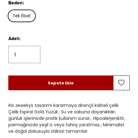
Beden
:
Tek Ebat
Adet
:
Sepete Ekle
İris Jewelrys tasarımı kararmaya dirençli kaliteli çelik
Çelik Espiral Gold Yüzük.; Su ve sabuna dayanıklıdır;
günlük işlerinizde pratik kullanım sunar.; Hipoalerjeniktir,
parmağınızda yeşil iz veya tahriş yaratmaz.; Minimalist
ve doğal dokusuyla stilinizi tamamlar.