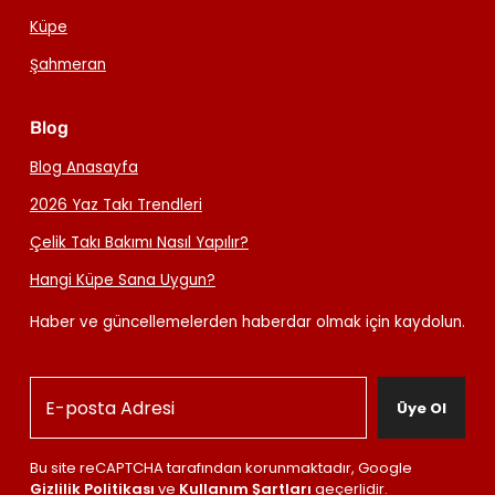
Küpe
Şahmeran
Blog
Blog Anasayfa
2026 Yaz Takı Trendleri
Çelik Takı Bakımı Nasıl Yapılır?
Hangi Küpe Sana Uygun?
Haber ve güncellemelerden haberdar olmak için kaydolun.
Üye Ol
Bu site reCAPTCHA tarafından korunmaktadır, Google
Gizlilik Politikası
ve
Kullanım Şartları
geçerlidir.