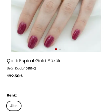
Çelik Espiral Gold Yüzük
Ürün Kodu
:
10151-2
199.50 ₺
Renk
:
Altın