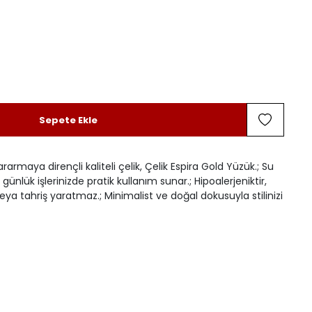
Sepete Ekle
ararmaya dirençli kaliteli çelik, Çelik Espira Gold Yüzük.; Su
günlük işlerinizde pratik kullanım sunar.; Hipoalerjeniktir,
eya tahriş yaratmaz.; Minimalist ve doğal dokusuyla stilinizi