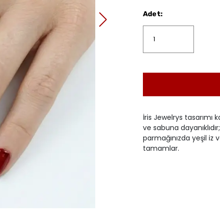
Adet
:
İris Jewelrys tasarımı k
ve sabuna dayanıklıdır; 
parmağınızda yeşil iz v
tamamlar.