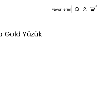
0
Favorilerim
ra Gold Yüzük