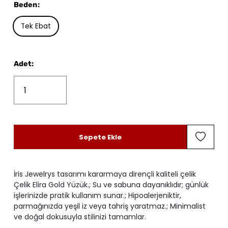
Beden
:
Tek Ebat
Adet
:
Sepete Ekle
İris Jewelrys tasarımı kararmaya dirençli kaliteli çelik
Çelik Elira Gold Yüzük.; Su ve sabuna dayanıklıdır; günlük
işlerinizde pratik kullanım sunar.; Hipoalerjeniktir,
parmağınızda yeşil iz veya tahriş yaratmaz.; Minimalist
ve doğal dokusuyla stilinizi tamamlar.