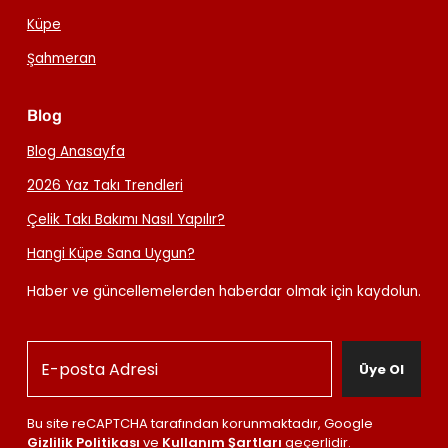
Küpe
Şahmeran
Blog
Blog Anasayfa
2026 Yaz Takı Trendleri
Çelik Takı Bakımı Nasıl Yapılır?
Hangi Küpe Sana Uygun?
Haber ve güncellemelerden haberdar olmak için kaydolun.
Üye Ol
Bu site reCAPTCHA tarafından korunmaktadır, Google
Gizlilik Politikası
ve
Kullanım Şartları
geçerlidir.