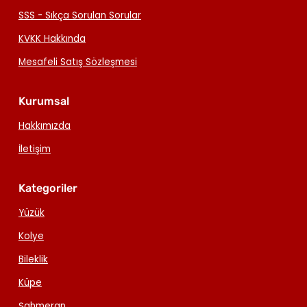
SSS - Sıkça Sorulan Sorular
KVKK Hakkında
Mesafeli Satış Sözleşmesi
Kurumsal
Hakkımızda
İletişim
Kategoriler
Yüzük
Kolye
Bileklik
Küpe
Şahmeran