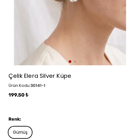
Çelik Elera Silver Küpe
Ürün Kodu
:
30141-1
199.50 ₺
Renk
:
Gümüş