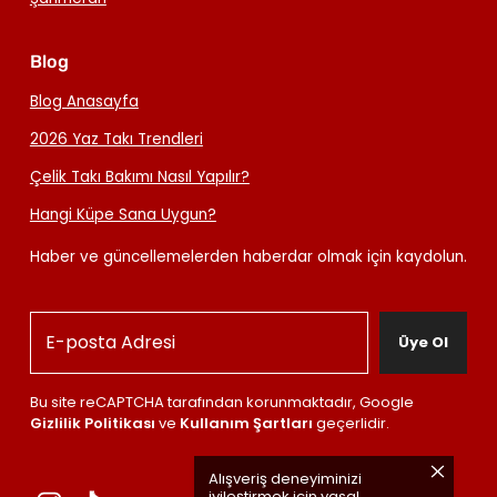
Blog
Blog Anasayfa
2026 Yaz Takı Trendleri
Çelik Takı Bakımı Nasıl Yapılır?
Hangi Küpe Sana Uygun?
Haber ve güncellemelerden haberdar olmak için kaydolun.
Üye Ol
Bu site reCAPTCHA tarafından korunmaktadır, Google
Gizlilik Politikası
ve
Kullanım Şartları
geçerlidir.
Alışveriş deneyiminizi
iyileştirmek için yasal