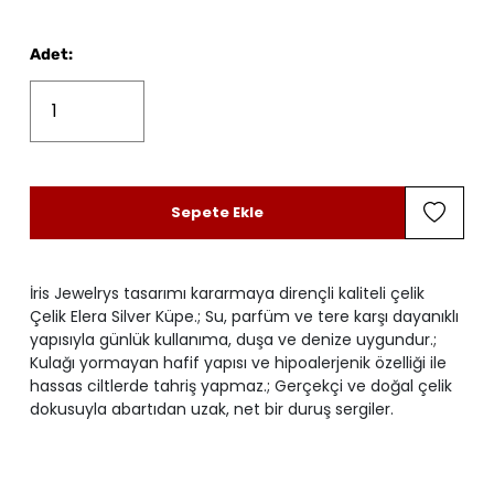
Adet
:
Sepete Ekle
İris Jewelrys tasarımı kararmaya dirençli kaliteli çelik
Çelik Elera Silver Küpe.; Su, parfüm ve tere karşı dayanıklı
yapısıyla günlük kullanıma, duşa ve denize uygundur.;
Kulağı yormayan hafif yapısı ve hipoalerjenik özelliği ile
hassas ciltlerde tahriş yapmaz.; Gerçekçi ve doğal çelik
dokusuyla abartıdan uzak, net bir duruş sergiler.