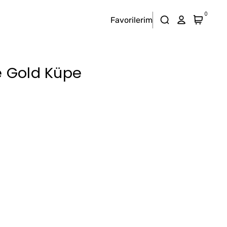
0
Favorilerim
e Gold Küpe