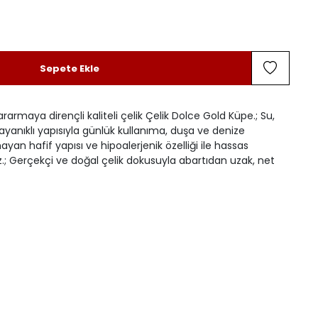
Sepete Ekle
ararmaya dirençli kaliteli çelik Çelik Dolce Gold Küpe.; Su,
ayanıklı yapısıyla günlük kullanıma, duşa ve denize
yan hafif yapısı ve hipoalerjenik özelliği ile hassas
z.; Gerçekçi ve doğal çelik dokusuyla abartıdan uzak, net