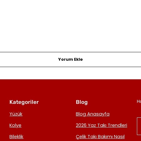
Yorum Ekle
H
Kategoriler
Blog
Yüzük
Blog Anasayfa
Kolye
2026 Yaz Takı Trendleri
Bileklik
Çelik Takı Bakımı Nasıl