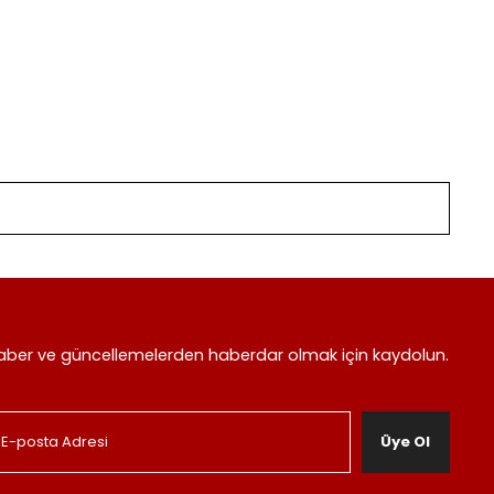
aber ve güncellemelerden haberdar olmak için kaydolun.
Üye Ol