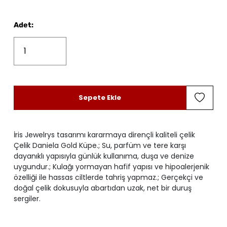
Adet
:
Sepete Ekle
İris Jewelrys tasarımı kararmaya dirençli kaliteli çelik
Çelik Daniela Gold Küpe.; Su, parfüm ve tere karşı
dayanıklı yapısıyla günlük kullanıma, duşa ve denize
uygundur.; Kulağı yormayan hafif yapısı ve hipoalerjenik
özelliği ile hassas ciltlerde tahriş yapmaz.; Gerçekçi ve
doğal çelik dokusuyla abartıdan uzak, net bir duruş
sergiler.