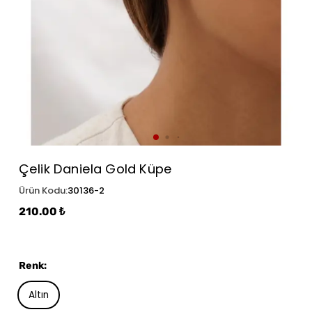
Çelik Daniela Gold Küpe
Ürün Kodu
:
30136-2
210.00 ₺
Renk
:
Altın