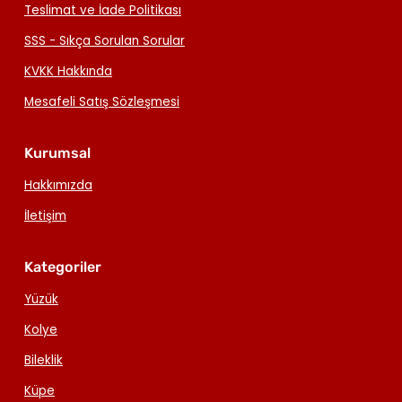
Teslimat ve İade Politikası
SSS - Sıkça Sorulan Sorular
KVKK Hakkında
Mesafeli Satış Sözleşmesi
Kurumsal
Hakkımızda
İletişim
Kategoriler
Yüzük
Kolye
Bileklik
Küpe