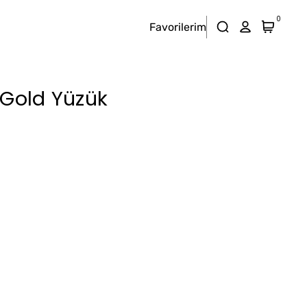
0
Favorilerim
 Gold Yüzük