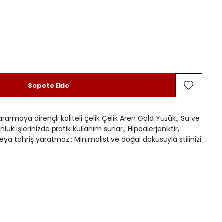
Sepete Ekle
ararmaya dirençli kaliteli çelik Çelik Aren Gold Yüzük.; Su ve
lük işlerinizde pratik kullanım sunar.; Hipoalerjeniktir,
eya tahriş yaratmaz.; Minimalist ve doğal dokusuyla stilinizi