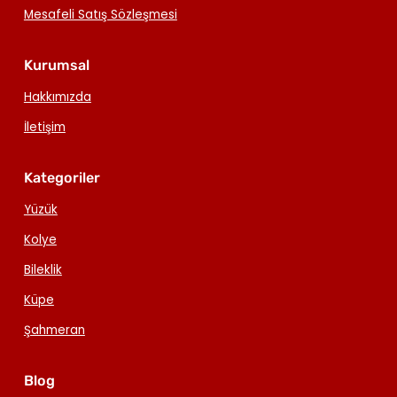
Mesafeli Satış Sözleşmesi
Kurumsal
Hakkımızda
İletişim
Kategoriler
Yüzük
Kolye
Bileklik
Küpe
Şahmeran
Blog