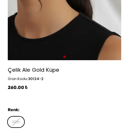
Çelik Ale Gold Küpe
Ürün Kodu
:
30124-2
260.00 ₺
Renk
:
Altın