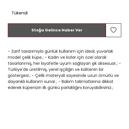
Tükendi
Stoğa Gelince Haber Ver
- Zarif tasarımıyla günlük kullanım için ideal, yuvarlak
model çelik küpe.; - Kadın ve kızlar için özel olarak
tasarlanmış, her kıyafetle uyum sağlayan şık aksesuar.; -
Türkiye'de üretilmiş, yerel işçiliğin ve kalitenin bir
göstergesi.; - Çelik materyali sayesinde uzun ömürlü ve
dayanıklı kullanım sunar.; - Bakım talimatlarına dikkat
ederek küpenizin ilk günkü parlaklığını koruyabilirsiniz.;