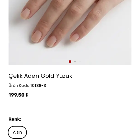
Çelik Aden Gold Yüzük
Ürün Kodu
:
10138-3
199.50 ₺
Renk
:
Altın