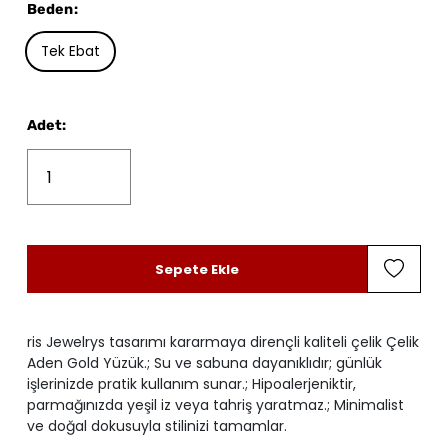
Beden
:
Tek Ebat
Adet
:
Sepete Ekle
ris Jewelrys tasarımı kararmaya dirençli kaliteli çelik Çelik
Aden Gold Yüzük.; Su ve sabuna dayanıklıdır; günlük
işlerinizde pratik kullanım sunar.; Hipoalerjeniktir,
parmağınızda yeşil iz veya tahriş yaratmaz.; Minimalist
ve doğal dokusuyla stilinizi tamamlar.