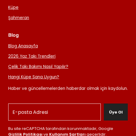
Küpe
Şahmeran
Blog
Blog Anasayfa
2026 Yaz Takı Trendleri
Çelik Takı Bakımı Nasıl Yapılır?
Hangi Küpe Sana Uygun?
Haber ve güncellemelerden haberdar olmak için kaydolun.
Üye Ol
Bu site reCAPTCHA tarafından korunmaktadır, Google
Gizlilik Politikası
ve
Kullanım Şartları
geçerlidir.