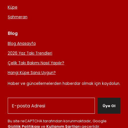
Küpe
Şahmeran
Blog
Blog Anasayfa
2026 Yaz Takı Trendleri
Çelik Takı Bakımı Nasıl Yapılır?
Hangi Küpe Sana Uygun?
Haber ve güncellemelerden haberdar olmak için kaydolun.
Üye Ol
Bu site reCAPTCHA tarafından korunmaktadır, Google
Gizlilik Politikası
ve
Kullanım Şartları
geçerlidir.