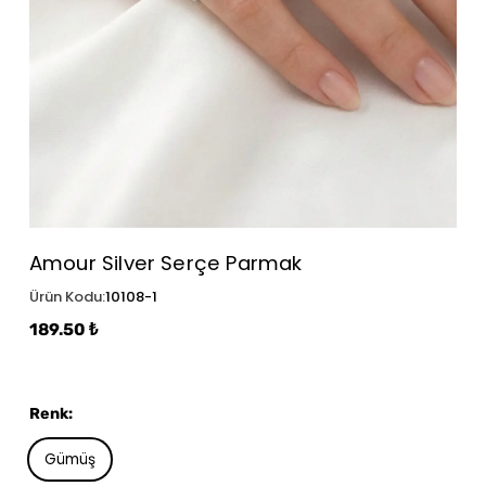
Amour Silver Serçe Parmak
Ürün Kodu
:
10108-1
189.50 ₺
Renk
:
Gümüş