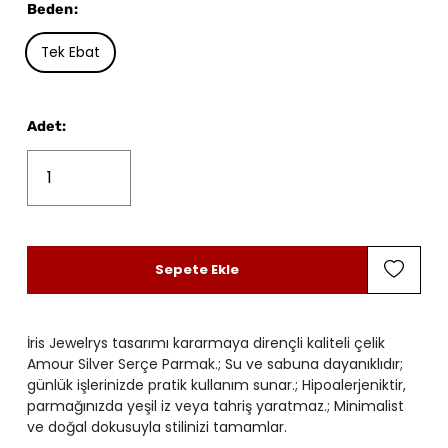
Beden
:
Tek Ebat
Adet
:
Sepete Ekle
İris Jewelrys tasarımı kararmaya dirençli kaliteli çelik
Amour Silver Serçe Parmak.; Su ve sabuna dayanıklıdır;
günlük işlerinizde pratik kullanım sunar.; Hipoalerjeniktir,
parmağınızda yeşil iz veya tahriş yaratmaz.; Minimalist
ve doğal dokusuyla stilinizi tamamlar.