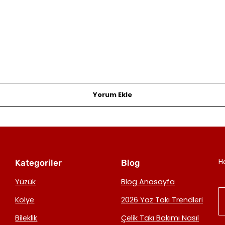
Yorum Ekle
H
Kategoriler
Blog
Yüzük
Blog Anasayfa
Kolye
2026 Yaz Takı Trendleri
Bileklik
Çelik Takı Bakımı Nasıl