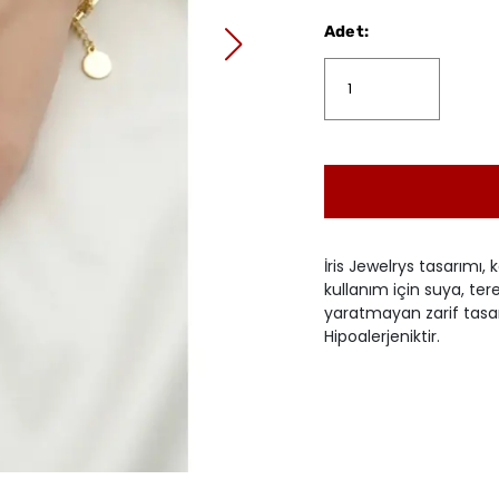
Adet
:
İris Jewelrys tasarımı, k
kullanım için suya, tere
yaratmayan zarif tasarı
Hipoalerjeniktir.