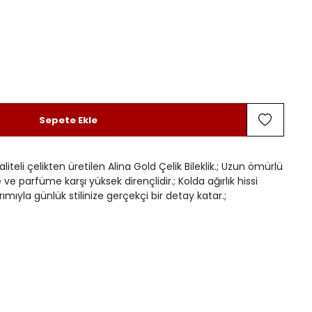
Sepete Ekle
aliteli çelikten üretilen Alina Gold Çelik Bileklik.; Uzun ömürlü
 ve parfüme karşı yüksek dirençlidir.; Kolda ağırlık hissi
mıyla günlük stilinize gerçekçi bir detay katar.;