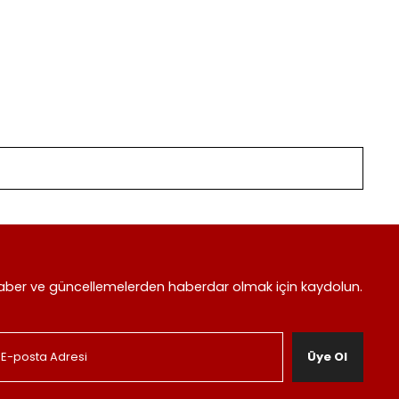
aber ve güncellemelerden haberdar olmak için kaydolun.
Üye Ol