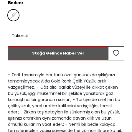
Beden
:
0
Tükendi
Stoğa Gelince Haber Ver
- Zarif tasarımıyla her türlü özel gününüzde şıklığınızı
tamamlayacak Aida Gold Renk Çelik Yüzük, artık
vazgeçilmez.; - Göz alıcı parlak yüzeyi ile dikkat çeken
bu yüzük, ışığı mükemmel bir şekilde yansıtarak göz
kamaştırıcı bir görünüm sunar.; - Türkiye'de üretilen bu
çelik yüzük, yerel üretim kalitesini ve işçiliğini temsil
eder.; - Zirkon taş detayları ile süslenmiş olan bu yüzük,
ışıltınızı artırırken aynı zamanda dayanıklılık ve uzun
ömürlü kullanım vaat eder.; - Nemli bir bezle kolayca
temizlenebilen yapısı sayesinde her zaman ilk günkü gibi