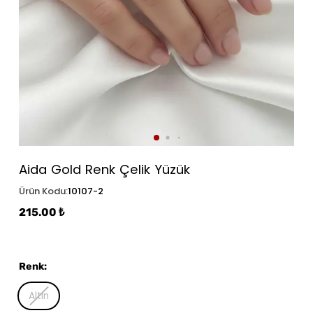
Aida Gold Renk Çelik Yüzük
Ürün Kodu
:
10107-2
215.00 ₺
Renk
:
Altın