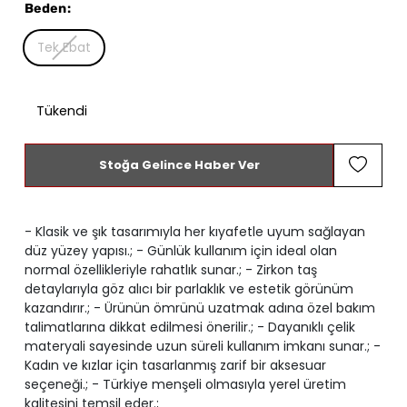
Beden
:
Tek Ebat
Tükendi
Stoğa Gelince Haber Ver
- Klasik ve şık tasarımıyla her kıyafetle uyum sağlayan
düz yüzey yapısı.; - Günlük kullanım için ideal olan
normal özellikleriyle rahatlık sunar.; - Zirkon taş
detaylarıyla göz alıcı bir parlaklık ve estetik görünüm
kazandırır.; - Ürünün ömrünü uzatmak adına özel bakım
talimatlarına dikkat edilmesi önerilir.; - Dayanıklı çelik
materyali sayesinde uzun süreli kullanım imkanı sunar.; -
Kadın ve kızlar için tasarlanmış zarif bir aksesuar
seçeneği.; - Türkiye menşeli olmasıyla yerel üretim
kalitesini temsil eder.;