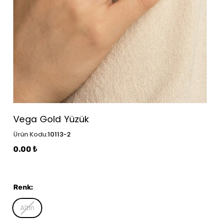
Vega Gold Yüzük
Ürün Kodu
:
10113-2
0.00 ₺
Renk
:
Altın