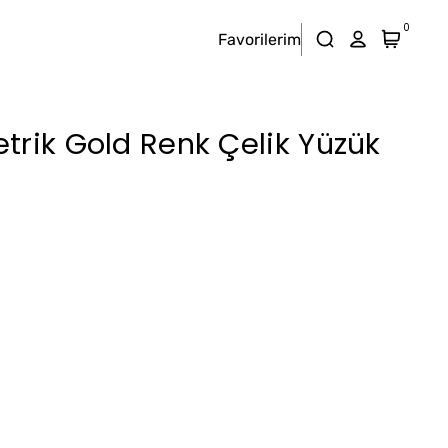
0
Favorilerim
trik Gold Renk Çelik Yüzük