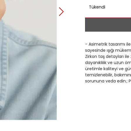
Tükendi
- Asimetrik tasarımı il
sayesinde ışığı mükemme
Zirkon taş detayları ile 
dayanıklılık ve uzun öm
üretimle kaliteyi ve gü
temizlenebilir, bakımın
sorununa veda edin.; 