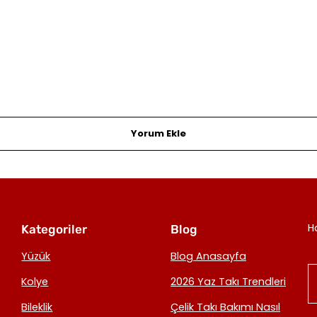
Yorum Ekle
H
Kategoriler
Blog
Yüzük
Blog Anasayfa
Kolye
2026 Yaz Takı Trendleri
Bileklik
Çelik Takı Bakımı Nasıl