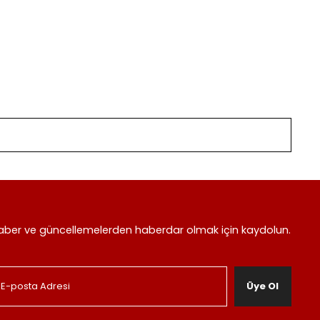
aber ve güncellemelerden haberdar olmak için kaydolun.
Üye Ol