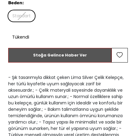
Beden
:
Standart
Tükendi
Stoğa Gelince Haber Ver
- Şık tasarımıyla dikkat çeken Lima Silver Çelik Kelepçe,
her türlü kıyafetle uyum sağlayacak zarif bir
aksesuardır.; - Çelik materyali sayesinde dayanıklılık ve
uzun ömürlü kullanım sunar.; - Normal özelliklere sahip
bu kelepçe, günlük kullanım için idealdir ve konforlu bir
deneyim sağlar.; - Bakım talimatlarına uygun şekilde
temizlendiğinde, ürünün kullanım ömrünü korumanıza
yardımcı olur.; - Taşsız yapısı ile minimalist ve sade bir
görünüm sunarken, her tür el yapısına uyum sağlar.; -
Türkiye menşeli olmasıyla yerel üretim desteklenmiş