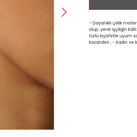
- Dayanıklı çelik matery
olup, yerel işçiliğin kal
türlü kıyafetle uyum sa
kazandırır.; - Kadın ve 