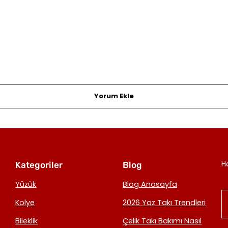
Yorum Ekle
H
Kategoriler
Blog
Yüzük
Blog Anasayfa
Kolye
2026 Yaz Takı Trendleri
Bileklik
Çelik Takı Bakımı Nasıl