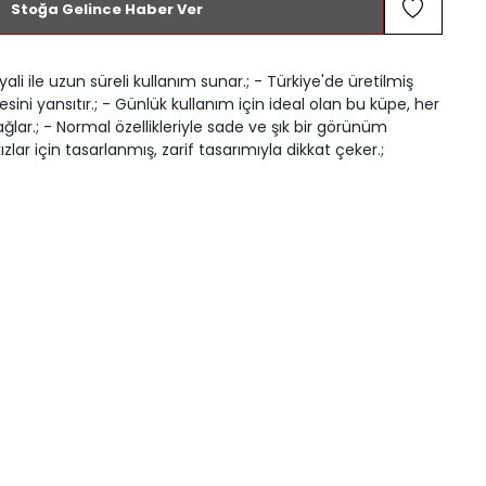
Stoğa Gelince Haber Ver
ali ile uzun süreli kullanım sunar.; - Türkiye'de üretilmiş
itesini yansıtır.; - Günlük kullanım için ideal olan bu küpe, her
ğlar.; - Normal özellikleriyle sade ve şık bir görünüm
kızlar için tasarlanmış, zarif tasarımıyla dikkat çeker.;