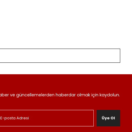
aber ve güncellemelerden haberdar olmak için kaydolun.
Üye Ol