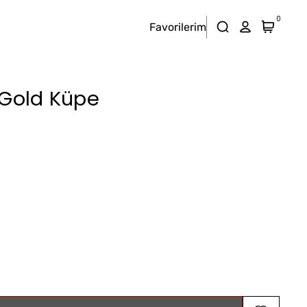
0
Favorilerim
 Gold Küpe