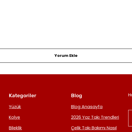
Yorum Ekle
H
Kategoriler
Blog
Yüzük
Blog Anasayfa
Kolye
2026 Yaz Takı Trendleri
Bileklik
Çelik Takı Bakımı Nasıl