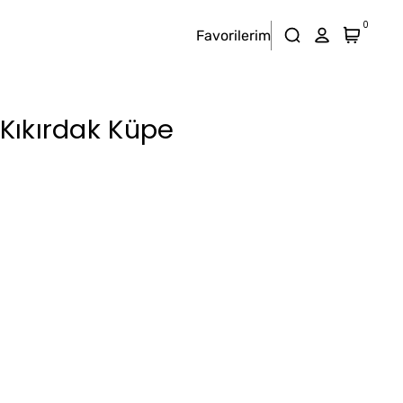
0
Favorilerim
 Kıkırdak Küpe