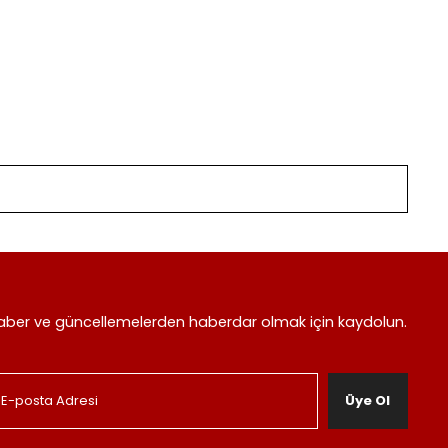
aber ve güncellemelerden haberdar olmak için kaydolun.
Üye Ol