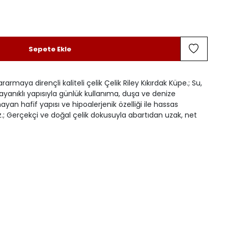
Sepete Ekle
ararmaya dirençli kaliteli çelik Çelik Riley Kıkırdak Küpe.; Su,
ayanıklı yapısıyla günlük kullanıma, duşa ve denize
yan hafif yapısı ve hipoalerjenik özelliği ile hassas
z.; Gerçekçi ve doğal çelik dokusuyla abartıdan uzak, net