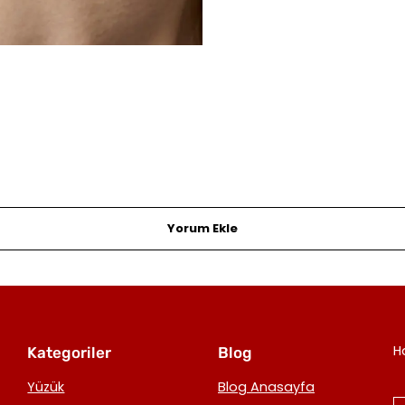
Yorum Ekle
H
Kategoriler
Blog
Yüzük
Blog Anasayfa