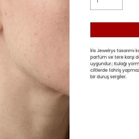
İris Jewelrys tasarımı k
parfüm ve tere karşı d
uygundur.; Kulağı yorma
ciltlerde tahriş yapma
bir duruş sergiler.