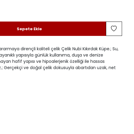
Sepete Ekle
ararmaya dirençli kaliteli çelik Çelik Nubi Kıkırdak Küpe.; Su,
ayanıklı yapısıyla günlük kullanıma, duşa ve denize
yan hafif yapısı ve hipoalerjenik özelliği ile hassas
z.; Gerçekçi ve doğal çelik dokusuyla abartıdan uzak, net