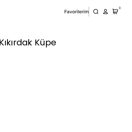
0
Favorilerim
 Kıkırdak Küpe